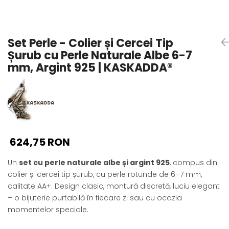
Seturi Perle cu Argint
Brățări cu Perle
Pandantive cu Perle
Set Perle - Colier și Cercei Tip
Brose cu Perle
Șurub cu Perle Naturale Albe 6-7
mm, Argint 925 | KASKADDA®
624,75 RON
Un
set cu perle naturale albe și argint 925
, compus din
colier și cercei tip șurub, cu perle rotunde de 6–7 mm,
calitate AA+. Design clasic, montură discretă, luciu elegant
– o bijuterie purtabilă în fiecare zi sau cu ocazia
momentelor speciale.