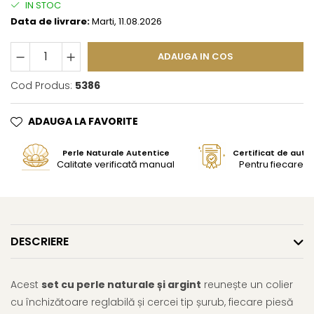
IN STOC
Data de livrare:
Marti, 11.08.2026
ADAUGA IN COS
Cod Produs:
5386
ADAUGA LA FAVORITE
Perle Naturale Autentice
Certificat de aute
Calitate verificată manual
Pentru fiecare bi
DESCRIERE
Acest
set cu perle naturale și argint
reunește un colier
cu închizătoare reglabilă și cercei tip șurub, fiecare piesă