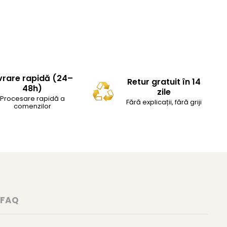
vrare rapidă (24–
Retur gratuit în 14
48h)
zile
Procesare rapidă a
Fără explicații, fără griji
comenzilor
FAQ