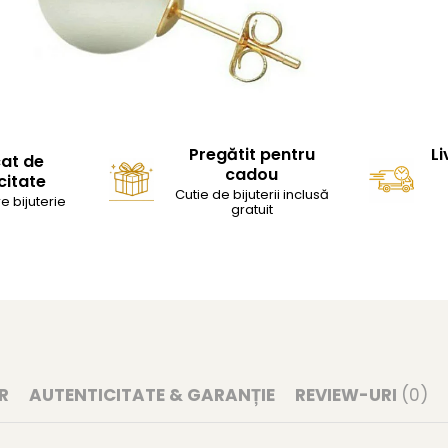
Pregătit pentru
Li
cat de
cadou
citate
Cutie de bijuterii inclusă
e bijuterie
gratuit
R
AUTENTICITATE & GARANȚIE
REVIEW-URI
(0)