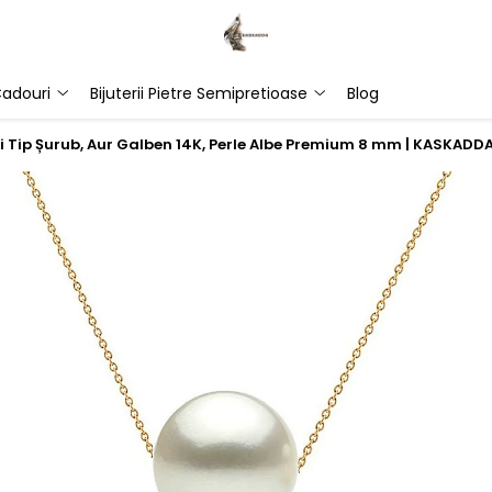
adouri
Bijuterii Pietre Semipretioase
Blog
cei Tip Șurub, Aur Galben 14K, Perle Albe Premium 8 mm | KASKADD