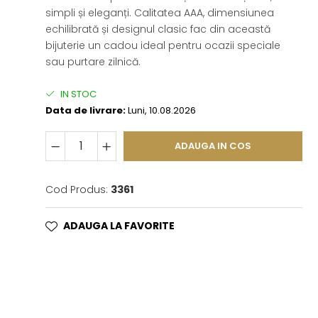
simpli și eleganți. Calitatea AAA, dimensiunea
echilibrată și designul clasic fac din această
bijuterie un cadou ideal pentru ocazii speciale
sau purtare zilnică.
IN STOC
Data de livrare:
Luni, 10.08.2026
ADAUGA IN COS
Cod Produs:
3361
ADAUGA LA FAVORITE