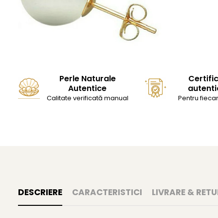
Perle Naturale
Certifi
Autentice
autenti
Calitate verificată manual
Pentru fiecar
DESCRIERE
CARACTERISTICI
LIVRARE & RETU