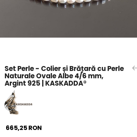
Seturi Perle cu Argint
Brățări cu Perle
Pandantive cu Perle
Brose cu Perle
Set Perle - Colier și Brățară cu Perle
Naturale Ovale Albe 4/6 mm,
Argint 925 | KASKADDA®
665,25 RON