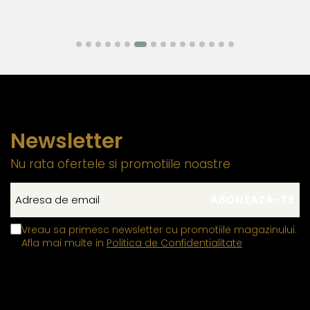
Newsletter
Nu rata ofertele si promotiile noastre
Vreau sa primesc newsletter cu promotiile magazinului.
Afla mai multe in
Politica de Confidentialitate