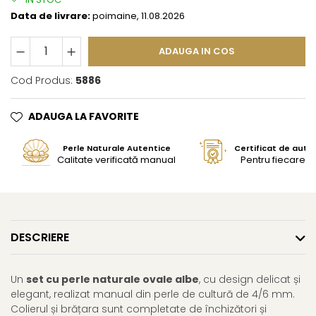
Data de livrare:
poimaine, 11.08.2026
ADAUGA IN COS
Cod Produs:
5886
ADAUGA LA FAVORITE
Perle Naturale Autentice
Certificat de aute
Calitate verificată manual
Pentru fiecare bi
DESCRIERE
Un
set cu perle naturale ovale albe
, cu design delicat și
elegant, realizat manual din perle de cultură de 4/6 mm.
Colierul și brățara sunt completate de închizători și