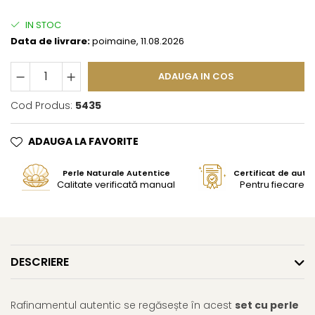
IN STOC
Data de livrare:
poimaine, 11.08.2026
ADAUGA IN COS
Cod Produs:
5435
ADAUGA LA FAVORITE
Perle Naturale Autentice
Certificat de aute
Calitate verificată manual
Pentru fiecare bi
DESCRIERE
Rafinamentul autentic se regăsește în acest
set cu perle