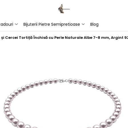
adouri
Bijuterii Pietre Semipretioase
Blog
ră și Cercei Tortiță Închisă cu Perle Naturale Albe 7-8 mm, Argint