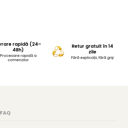
vrare rapidă (24–
Retur gratuit în 14
48h)
zile
Procesare rapidă a
Fără explicații, fără griji
comenzilor
FAQ