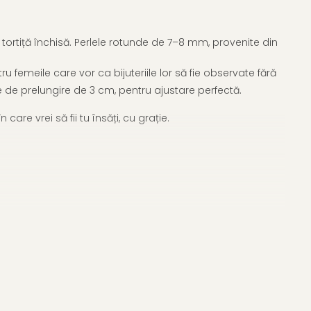
u tortiță închisă. Perlele rotunde de 7–8 mm, provenite din
femeile care vor ca bijuteriile lor să fie observate fără
re de prelungire de 3 cm, pentru ajustare perfectă.
are vrei să fii tu însăți, cu grație.