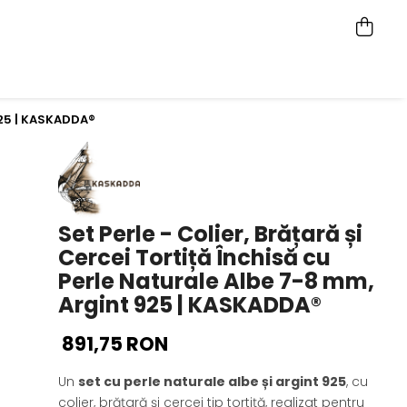
 925 | KASKADDA®
Set Perle - Colier, Brățară și
Cercei Tortiță Închisă cu
Perle Naturale Albe 7-8 mm,
Argint 925 | KASKADDA®
891,75 RON
Un
set cu perle naturale albe și argint 925
, cu
colier, brățară și cercei tip tortiță, realizat pentru