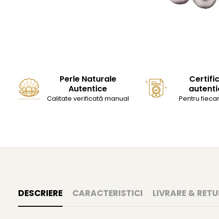
Perle Naturale
Certifi
Autentice
autenti
Calitate verificată manual
Pentru fiecar
DESCRIERE
CARACTERISTICI
LIVRARE & RETU