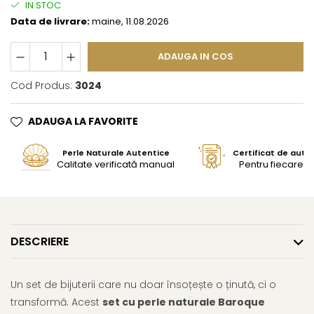
IN STOC
Data de livrare:
maine, 11.08.2026
ADAUGA IN COS
Cod Produs:
3024
ADAUGA LA FAVORITE
Perle Naturale Autentice
Certificat de aute
Calitate verificată manual
Pentru fiecare bi
DESCRIERE
Un set de bijuterii care nu doar însoțește o ținută, ci o
transformă. Acest
set cu perle naturale Baroque