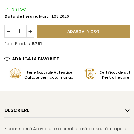
IN STOC
Data de livrare:
Marti, 11.08.2026
ADAUGA IN COS
Cod Produs:
5751
ADAUGA LA FAVORITE
Perle Naturale Autentice
Certificat de aute
Calitate verificată manual
Pentru fiecare bi
DESCRIERE
Fiecare perlă Akoya este o creație rară, crescută în apele