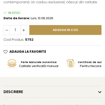
contemporană. Un cadou exclusivist, născut din raritate.
IN STOC
Data de livrare:
Luni, 10.08.2026
ADAUGA IN COS
Cod Produs:
5752
ADAUGA LA FAVORITE
Perle Naturale Autentice
Certificat de aute
Calitate verificată manual
Pentru fiecare bi
DESCRIERE