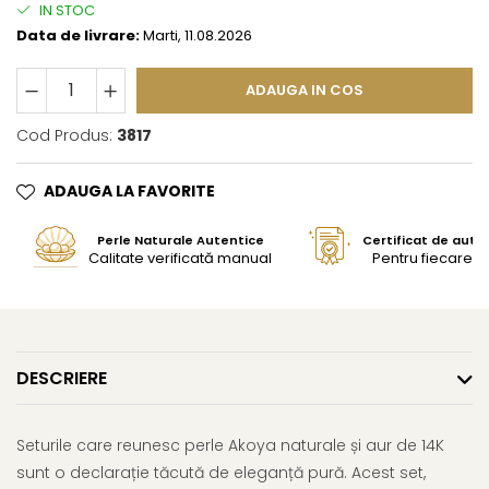
IN STOC
Data de livrare:
Marti, 11.08.2026
ADAUGA IN COS
Cod Produs:
3817
ADAUGA LA FAVORITE
Perle Naturale Autentice
Certificat de aute
Calitate verificată manual
Pentru fiecare bi
DESCRIERE
Seturile care reunesc perle Akoya naturale și aur de 14K
sunt o declarație tăcută de eleganță pură. Acest set,