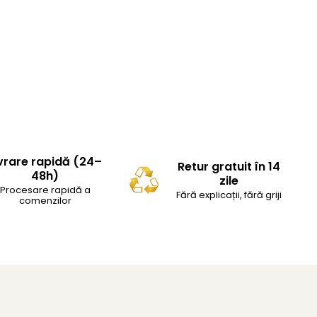
vrare rapidă (24–
Retur gratuit în 14
48h)
zile
Procesare rapidă a
Fără explicații, fără griji
comenzilor