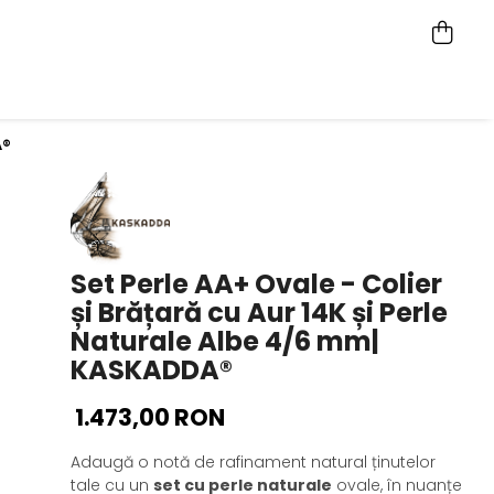
A®
Set Perle AA+ Ovale - Colier
și Brățară cu Aur 14K și Perle
Naturale Albe 4/6 mm|
KASKADDA®
1.473,00 RON
Adaugă o notă de rafinament natural ținutelor
tale cu un
set cu perle naturale
ovale, în nuanțe