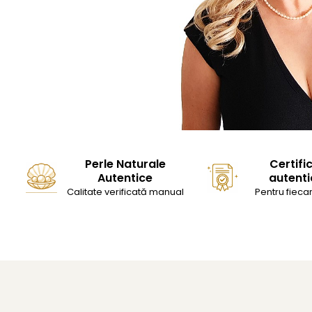
Perle Naturale
Certifi
Autentice
autenti
Calitate verificată manual
Pentru fiecar