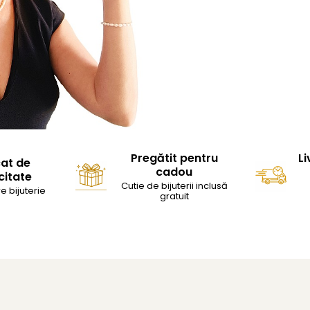
Pregătit pentru
Li
cat de
cadou
citate
Cutie de bijuterii inclusă
e bijuterie
gratuit