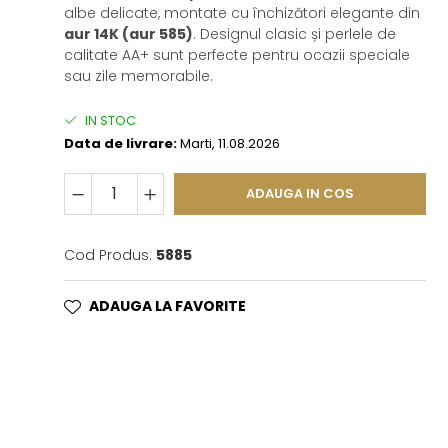
albe delicate, montate cu închizători elegante din
aur 14K (aur 585)
. Designul clasic și perlele de
calitate AA+ sunt perfecte pentru ocazii speciale
sau zile memorabile.
IN STOC
Data de livrare:
Marti, 11.08.2026
ADAUGA IN COS
Cod Produs:
5885
ADAUGA LA FAVORITE