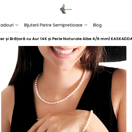
adouri
Bijuterii Pietre Semipretioase
Blog
ier și Brățară cu Aur 14K și Perle Naturale Albe 4/6 mm| KASKADD