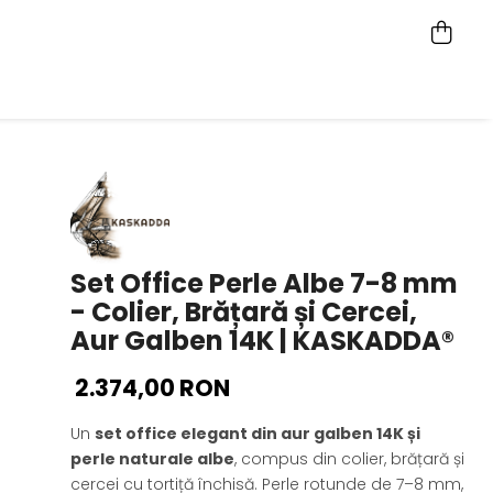
Set Office Perle Albe 7-8 mm
- Colier, Brățară și Cercei,
Aur Galben 14K | KASKADDA®
2.374,00 RON
Un
set office elegant din aur galben 14K și
perle naturale albe
, compus din colier, brățară și
cercei cu tortiță închisă. Perle rotunde de 7–8 mm,