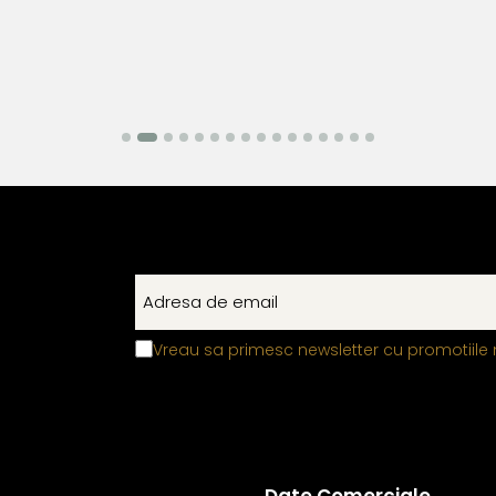
Vreau sa primesc newsletter cu promotiile 
Date Comerciale