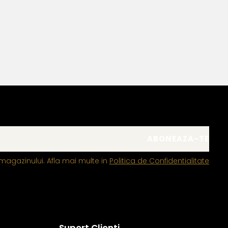
magazinului. Afla mai multe in
Politica de Confidentialitate
Suport Clienti