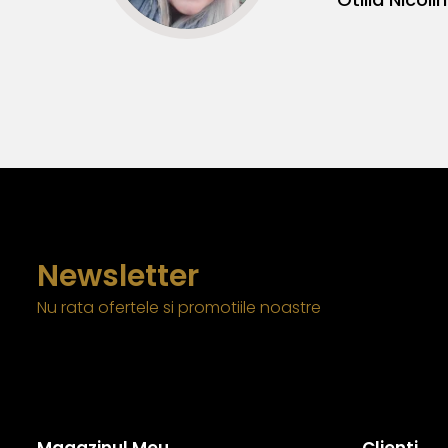
Newsletter
Nu rata ofertele si promotiile noastre
Magazinul Meu
Clienti