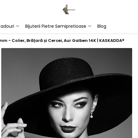
adouri
Bijuterii Pietre Semipretioase
Blog
 mm - Colier, Brățară și Cercei, Aur Galben 14K | KASKADDA®