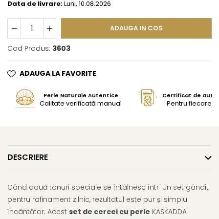
Data de livrare:
Luni, 10.08.2026
ADAUGA IN COS
Cod Produs:
3603
ADAUGA LA FAVORITE
Perle Naturale Autentice
Certificat de aute
Calitate verificată manual
Pentru fiecare bi
DESCRIERE
Când două tonuri speciale se întâlnesc într-un set gândit
pentru rafinament zilnic, rezultatul este pur și simplu
încântător. Acest
set de cercei cu perle
KASKADDA