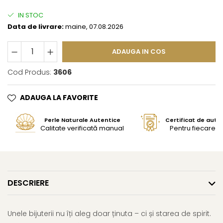
IN STOC
Data de livrare:
maine, 07.08.2026
ADAUGA IN COS
Cod Produs:
3606
ADAUGA LA FAVORITE
Perle Naturale Autentice
Certificat de aute
Calitate verificată manual
Pentru fiecare bi
DESCRIERE
Unele bijuterii nu îți aleg doar ținuta – ci și starea de spirit.