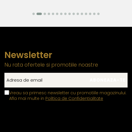
Newsletter
Nu rata ofertele si promotiile noastre
Vreau sa primesc newsletter cu promotiile magazinului.
Afla mai multe in
Politica de Confidentialitate