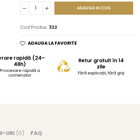
ADAUGA IN COS
Cod Produs:
322
ADAUGA LA FAVORITE
vrare rapidă (24–
Retur gratuit în 14
48h)
zile
Procesare rapidă a
Fără explicații, fără griji
comenzilor
W-URI
(0)
FAQ