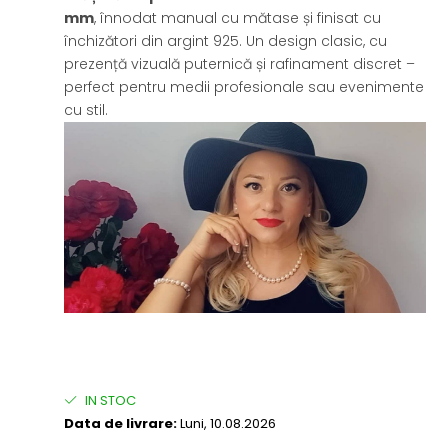
mm
, înnodat manual cu mătase și finisat cu
închizători din argint 925. Un design clasic, cu
prezență vizuală puternică și rafinament discret –
perfect pentru medii profesionale sau evenimente
cu stil.
IN STOC
Data de livrare:
Luni, 10.08.2026