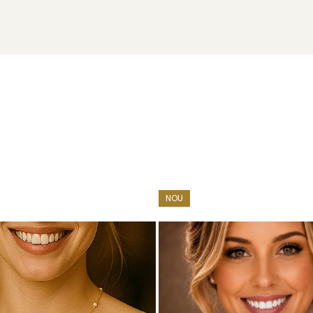
NOU
cu marcă înregistrată în 27 de țări. Toate produsele sunt reali
cu perle este însoțită de un certificat de garanție și autenticita