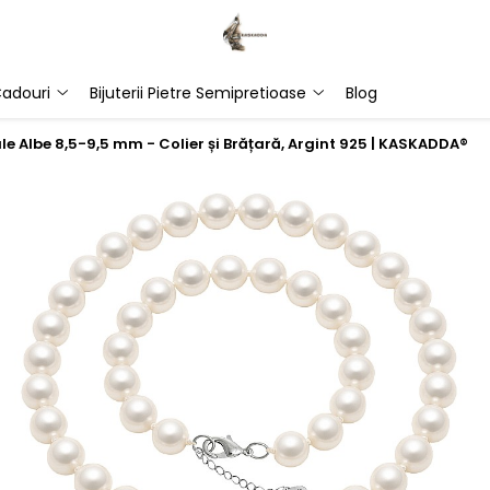
adouri
Bijuterii Pietre Semipretioase
Blog
le Albe 8,5-9,5 mm - Colier și Brățară, Argint 925 | KASKADDA®