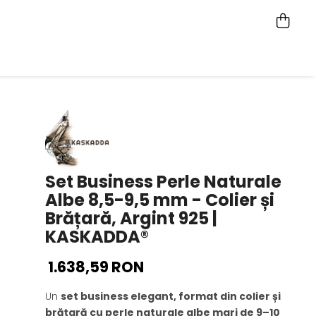
Set Business Perle Naturale
Albe 8,5-9,5 mm - Colier și
Brățară, Argint 925 |
KASKADDA®
1.638,59 RON
Un
set business elegant, format din colier și
brățară cu perle naturale albe mari de 9–10