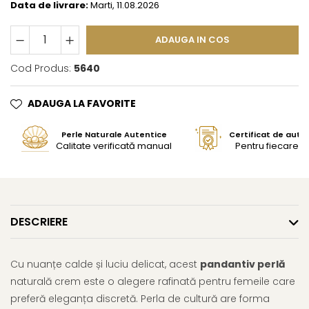
Data de livrare:
Marti, 11.08.2026
ADAUGA IN COS
Cod Produs:
5640
ADAUGA LA FAVORITE
Perle Naturale Autentice
Certificat de aute
Calitate verificată manual
Pentru fiecare bi
DESCRIERE
Cu nuanțe calde și luciu delicat, acest
pandantiv perlă
naturală crem este o alegere rafinată pentru femeile care
preferă eleganța discretă. Perla de cultură are forma