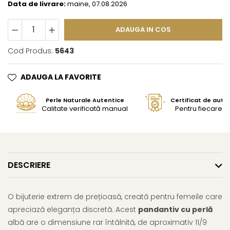
Data de livrare:
maine, 07.08.2026
ADAUGA IN COS
Cod Produs:
5643
ADAUGA LA FAVORITE
Perle Naturale Autentice
Certificat de aute
Calitate verificată manual
Pentru fiecare bi
DESCRIERE
O bijuterie extrem de prețioasă, creată pentru femeile care
apreciază eleganța discretă. Acest
pandantiv cu perlă
albă are o dimensiune rar întâlnită, de aproximativ 11/9