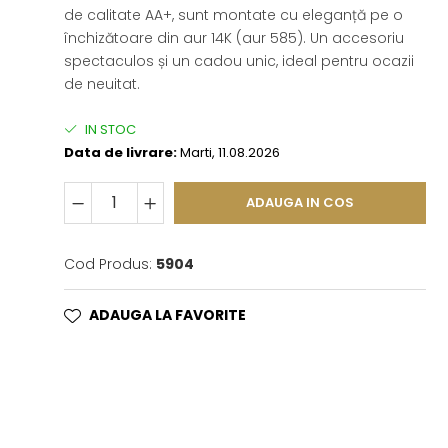
de calitate AA+, sunt montate cu eleganță pe o
închizătoare din aur 14K (aur 585). Un accesoriu
spectaculos și un cadou unic, ideal pentru ocazii
de neuitat.
IN STOC
Data de livrare:
Marti, 11.08.2026
ADAUGA IN COS
Cod Produs:
5904
ADAUGA LA FAVORITE