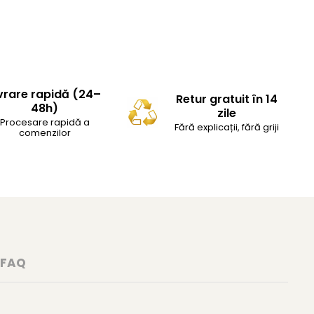
vrare rapidă (24–
Retur gratuit în 14
48h)
zile
Procesare rapidă a
Fără explicații, fără griji
comenzilor
FAQ