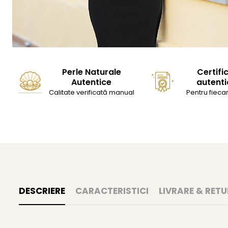
Perle Naturale
Certifi
Autentice
autenti
Calitate verificată manual
Pentru fiecar
DESCRIERE
CARACTERISTICI
LIVRARE & RETU