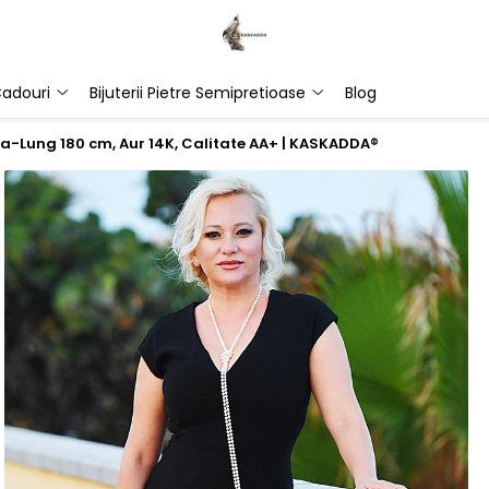
adouri
Bijuterii Pietre Semipretioase
Blog
tra-Lung 180 cm, Aur 14K, Calitate AA+ | KASKADDA®