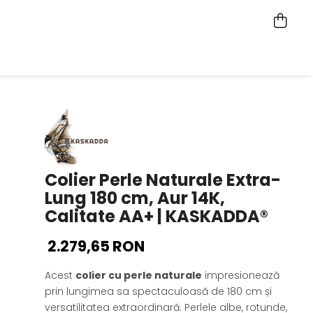
Colier Perle Naturale Extra-
Lung 180 cm, Aur 14K,
Calitate AA+ | KASKADDA®
2.279,65 RON
Acest
colier cu perle naturale
impresionează
prin lungimea sa spectaculoasă de 180 cm și
versatilitatea extraordinară. Perlele albe, rotunde,