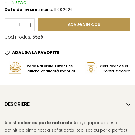
IN STOC
Data de livrare:
maine, 11.08.2026
ADAUGA IN COS
Cod Produs:
5529
ADAUGA LA FAVORITE
Perle Naturale Autentice
Certificat de aute
Calitate verificată manual
Pentru fiecare bi
DESCRIERE
Acest
colier cu perle naturale
Akoya japoneze este
definit de simplitatea sofisticată. Realizat cu perle perfect