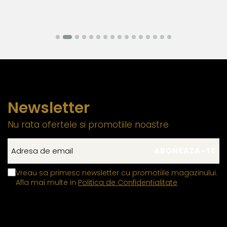
Newsletter
Nu rata ofertele si promotiile noastre
Vreau sa primesc newsletter cu promotiile magazinului.
Afla mai multe in
Politica de Confidentialitate