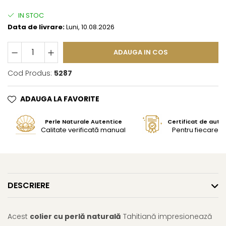
IN STOC
Data de livrare:
Luni, 10.08.2026
ADAUGA IN COS
Cod Produs:
5287
ADAUGA LA FAVORITE
Perle Naturale Autentice
Certificat de aute
Calitate verificată manual
Pentru fiecare bi
DESCRIERE
Acest
colier cu perlă naturală
Tahitiană impresionează