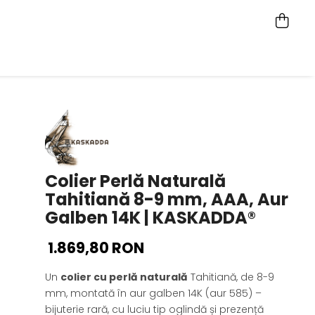
Colier Perlă Naturală
Tahitiană 8-9 mm, AAA, Aur
Galben 14K | KASKADDA®
1.869,80 RON
Un
colier cu perlă naturală
Tahitiană, de 8-9
mm, montată în aur galben 14K (aur 585) –
bijuterie rară, cu luciu tip oglindă și prezență