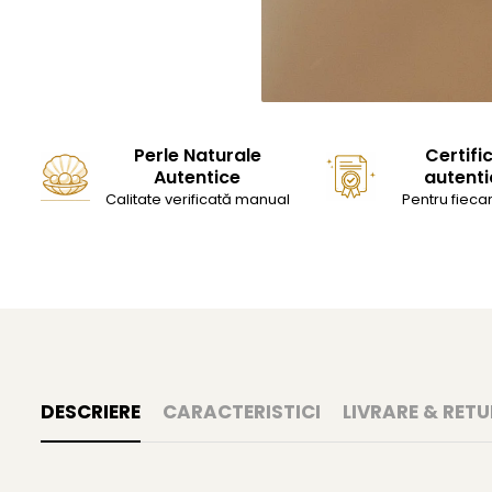
Perle Naturale
Certifi
Autentice
autenti
Calitate verificată manual
Pentru fiecar
DESCRIERE
CARACTERISTICI
LIVRARE & RETU