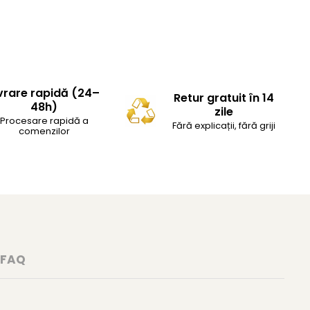
vrare rapidă (24–
Retur gratuit în 14
48h)
zile
Procesare rapidă a
Fără explicații, fără griji
comenzilor
FAQ