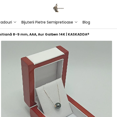
adouri
Bijuterii Pietre Semipretioase
Blog
ahitiană 8-9 mm, AAA, Aur Galben 14K | KASKADDA®