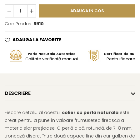
ADAUGA IN COS
Cod Produs:
5910
ADAUGA LA FAVORITE
Perle Naturale Autentice
Certificat de aute
Calitate verificată manual
Pentru fiecare bi
DESCRIERE
Fiecare detaliu al acestui
colier cu perla naturala
este
creat pentru a pune în valoare frumusețea firească a
materialelor prețioase. O perlă albă, rotundă, de 7–8 mm,
tronează discret între două capace fine din aur galben de