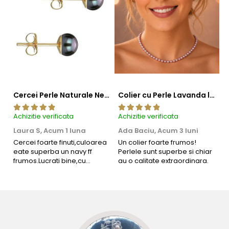
Cercei Perle Naturale Negre 5-6 mm, Buton AAA, Aur 14K (aur 585), Tip Șurub | KASKADDA®
Colier cu Perle Lavanda la Baza Gatului, de 4-5 mm, Perle Rare, Calitate AAA+, Aur 14K | KASKADDA®
Achizitie verificata
Achizitie verificata
Ac
Laura S,
Acum 1 luna
Ada Baciu,
Acum 3 luni
M
4
Cercei foarte finuti,culoarea
Un colier foarte frumos!
eate superba un navy ff
Perlele sunt superbe si chiar
B
frumos.Lucrati bine,cu
au o calitate extraordinara.
b
siguranta am sa revin pt mai
s
multe comenzi.❤️
d
R