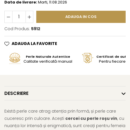
Data de livrare:
Marti, 11.08.2026
ADAUGA IN COS
Cod Produs:
5912
ADAUGA LA FAVORITE
Perle Naturale Autentice
Certificat de aute
Calitate verificată manual
Pentru fiecare bi
DESCRIERE
Există perle care atrag atenția prin formă, și perle care
cuceresc prin culoare. Acești
cercei cu perle roșu vin
, cu
nuanța lor intensă și enigmatică, sunt creați pentru femeia