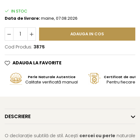
IN STOC
Data de livrare:
maine, 07.08.2026
ADAUGA IN COS
Cod Produs:
3875
ADAUGA LA FAVORITE
Perle Naturale Autentice
Certificat de aute
Calitate verificată manual
Pentru fiecare bi
DESCRIERE
O declarație subtilă de stil. Acești
cercei cu perle
naturale