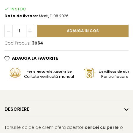
IN STOC
Data de livrare:
Marti, 11.08.2026
ADAUGA IN COS
Cod Produs:
3064
ADAUGA LA FAVORITE
Perle Naturale Autentice
Certificat de aute
Calitate verificată manual
Pentru fiecare bi
DESCRIERE
Tonurile calde de crem oferă acestor
cercei cu perle
o