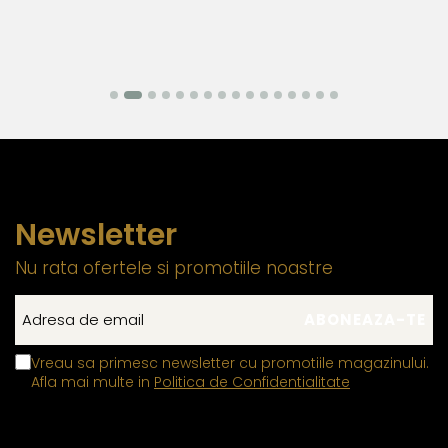
Newsletter
Nu rata ofertele si promotiile noastre
Vreau sa primesc newsletter cu promotiile magazinului.
Afla mai multe in
Politica de Confidentialitate