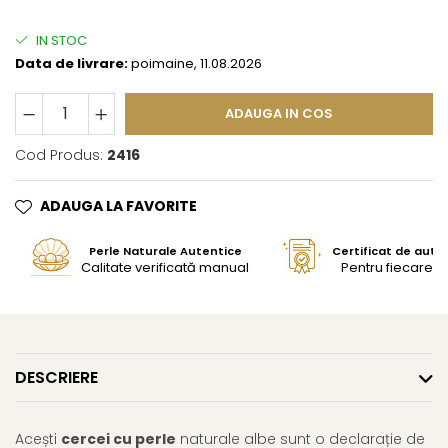
IN STOC
Data de livrare:
poimaine, 11.08.2026
ADAUGA IN COS
Cod Produs:
2416
ADAUGA LA FAVORITE
Perle Naturale Autentice
Certificat de aute
Calitate verificată manual
Pentru fiecare bi
DESCRIERE
Acești
cercei cu perle
naturale albe sunt o declarație de