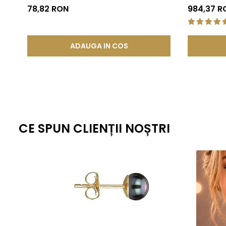
KASKADDA®
78,82 RON
984,37 R
ADAUGA IN COS
CE SPUN CLIENȚII NOȘTRI