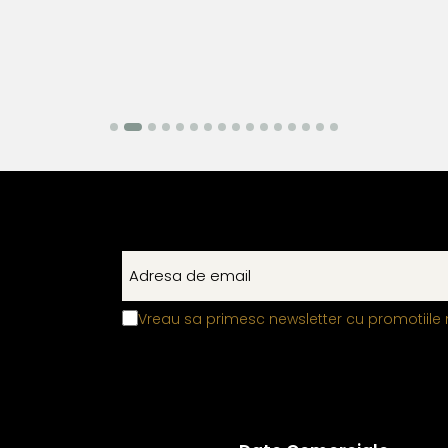
Vreau sa primesc newsletter cu promotiile 