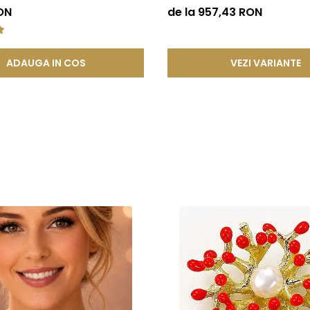
KASKADDA®
ON
de la 957,43 RON
ADAUGA IN COS
VEZI VARIANTE