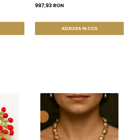
997,93 RON
ADAUGA IN COS