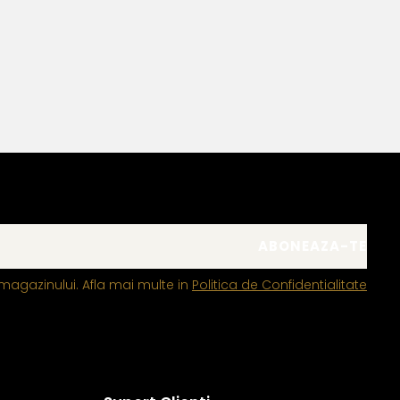
magazinului. Afla mai multe in
Politica de Confidentialitate