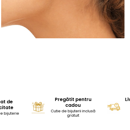
Pregătit pentru
Li
cat de
cadou
citate
Cutie de bijuterii inclusă
e bijuterie
gratuit