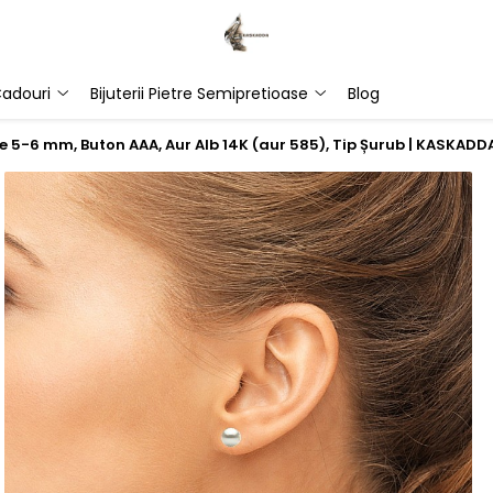
adouri
Bijuterii Pietre Semipretioase
Blog
be 5-6 mm, Buton AAA, Aur Alb 14K (aur 585), Tip Șurub | KASKADD