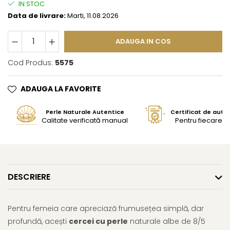
IN STOC
Data de livrare:
Marti, 11.08.2026
ADAUGA IN COS
Cod Produs:
5575
ADAUGA LA FAVORITE
Perle Naturale Autentice
Certificat de aute
Calitate verificată manual
Pentru fiecare bi
DESCRIERE
Pentru femeia care apreciază frumusețea simplă, dar
profundă, acești
cercei cu perle
naturale albe de 8/5