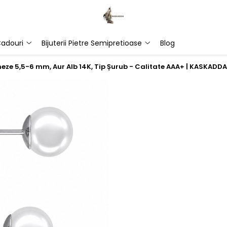
adouri
Bijuterii Pietre Semipretioase
Blog
eze 5,5-6 mm, Aur Alb 14K, Tip Șurub - Calitate AAA+ | KASKADD