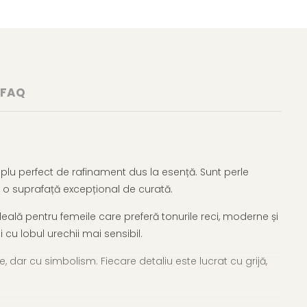
FAQ
plu perfect de rafinament dus la esență. Sunt perle
 o suprafață excepțional de curată.
eală pentru femeile care preferă tonurile reci, moderne și
 cu lobul urechii mai sensibil.
, dar cu simbolism. Fiecare detaliu este lucrat cu grijă,