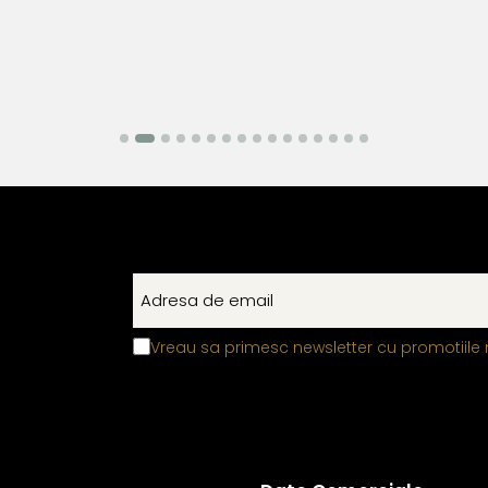
Vreau sa primesc newsletter cu promotiile 