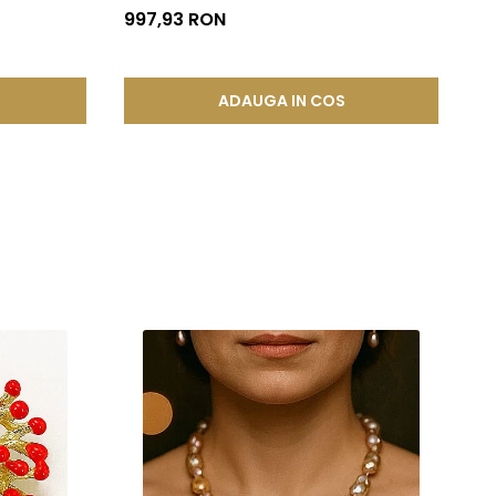
997,93 RON
ADAUGA IN COS