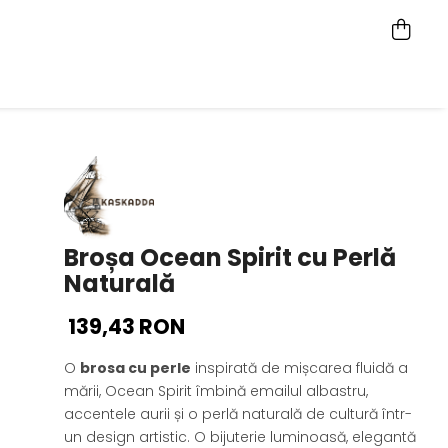
Broșa Ocean Spirit cu Perlă
Naturală
139,43 RON
O
brosa cu perle
inspirată de mișcarea fluidă a
mării, Ocean Spirit îmbină emailul albastru,
accentele aurii și o perlă naturală de cultură într-
un design artistic. O bijuterie luminoasă, elegantă