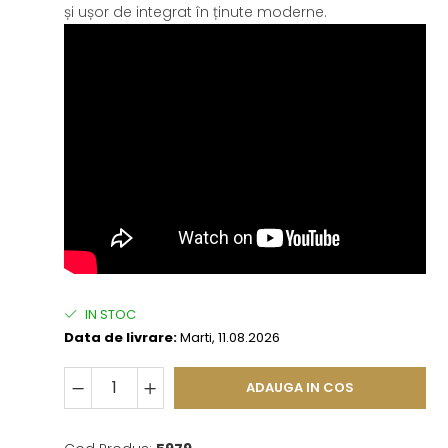
și ușor de integrat în ținute moderne.
IN STOC
Data de livrare:
Marti, 11.08.2026
ADAUGA IN COS