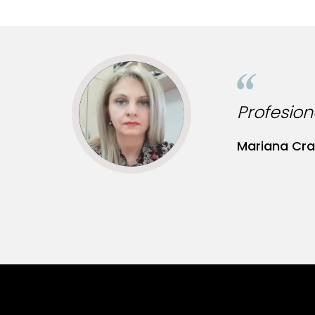
ptitudine, produse de calitate!