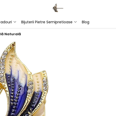
adouri
Bijuterii Pietre Semipretioase
Blog
rlă Naturală