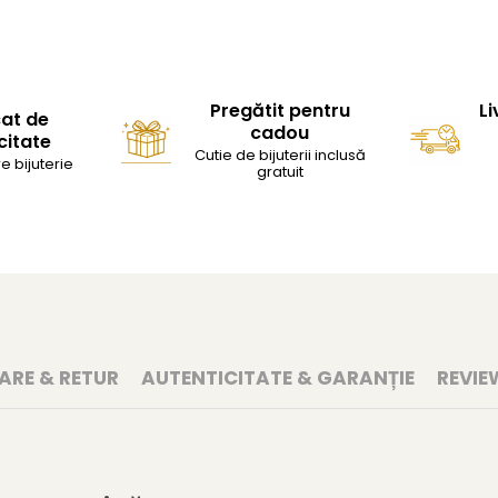
Pregătit pentru
Li
cat de
cadou
citate
Cutie de bijuterii inclusă
e bijuterie
gratuit
RARE & RETUR
AUTENTICITATE & GARANȚIE
REVIE