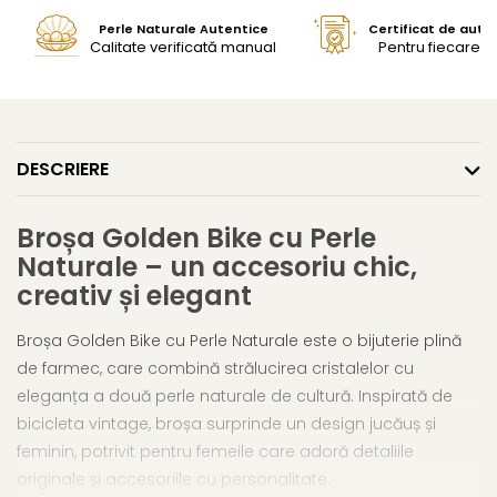
Perle Naturale Autentice
Certificat de aute
Calitate verificată manual
Pentru fiecare bi
DESCRIERE
Broșa Golden Bike cu Perle
Naturale – un accesoriu chic,
creativ și elegant
Broșa Golden Bike cu Perle Naturale este o bijuterie plină
de farmec, care combină strălucirea cristalelor cu
eleganța a două perle naturale de cultură. Inspirată de
bicicleta vintage, broșa surprinde un design jucăuș și
feminin, potrivit pentru femeile care adoră detaliile
originale și accesoriile cu personalitate.