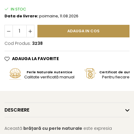
IN STOC
Data de livrare:
poimaine, 11.08.2026
ADAUGA IN COS
Cod Produs:
3238
ADAUGA LA FAVORITE
Perle Naturale Autentice
Certificat de aute
Calitate verificată manual
Pentru fiecare bi
DESCRIERE
Această
brățară cu perle naturale
este expresia