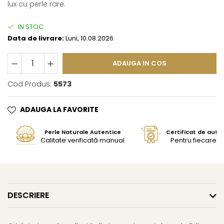
lux cu perle rare.
IN STOC
Data de livrare:
Luni, 10.08.2026
ADAUGA IN COS
Cod Produs:
5573
ADAUGA LA FAVORITE
Perle Naturale Autentice
Certificat de aute
Calitate verificată manual
Pentru fiecare bi
DESCRIERE