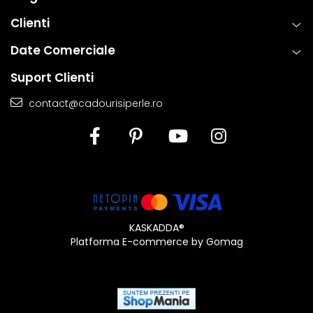
Clienti
Date Comerciale
Suport Clienti
contact@cadourisiperle.ro
KASKADDA®
Platforma E-commerce by Gomag