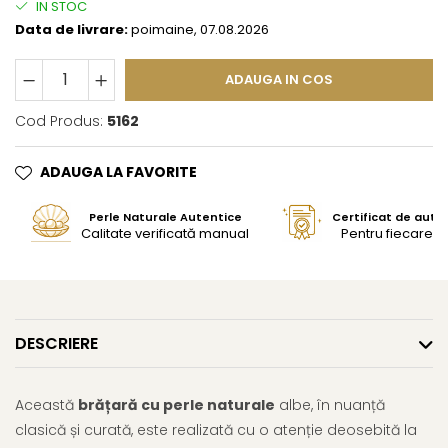
IN STOC
Data de livrare:
poimaine, 07.08.2026
ADAUGA IN COS
Cod Produs:
5162
ADAUGA LA FAVORITE
Perle Naturale Autentice
Certificat de aute
Calitate verificată manual
Pentru fiecare bi
DESCRIERE
Această
brățară cu perle naturale
albe, în nuanță
clasică și curată, este realizată cu o atenție deosebită la