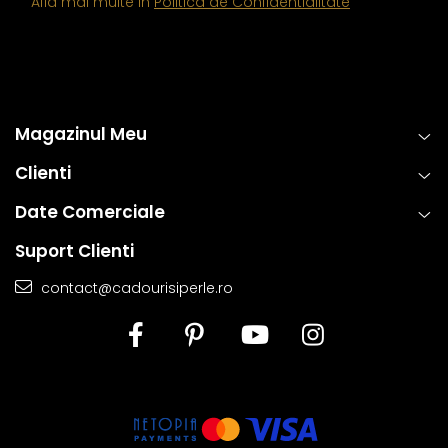
Afla mai multe in
Politica de Confidentialitate
Magazinul Meu
Clienti
Date Comerciale
Suport Clienti
contact@cadourisiperle.ro