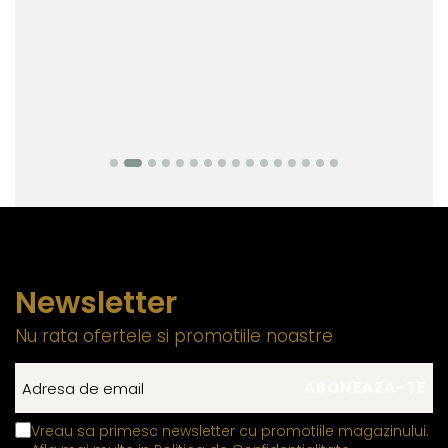
Newsletter
Nu rata ofertele si promotiile noastre
Vreau sa primesc newsletter cu promotiile magazinului.