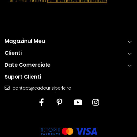
Afla mai multe in
Politica de Confidentialitate
Magazinul Meu
Clienti
Date Comerciale
Suport Clienti
contact@cadourisiperle.ro