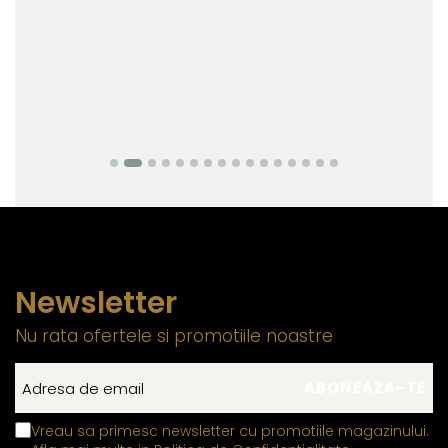
Newsletter
Nu rata ofertele si promotiile noastre
Vreau sa primesc newsletter cu promotiile magazinului.