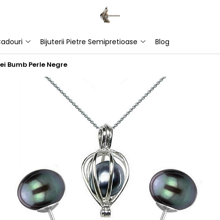
adouri
Bijuterii Pietre Semipretioase
Blog
cei Bumb Perle Negre