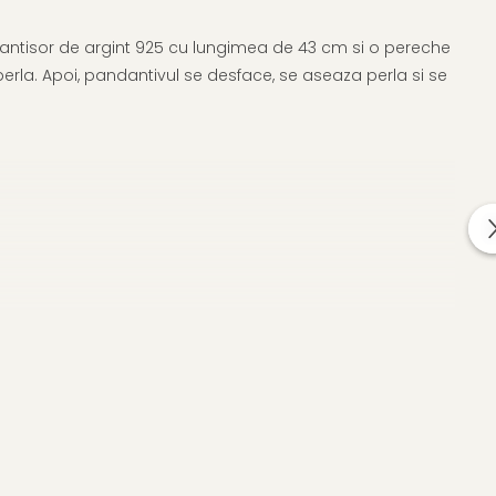
lantisor de argint 925 cu lungimea de 43 cm si o pereche
rla. Apoi, pandantivul se desface, se aseaza perla si se