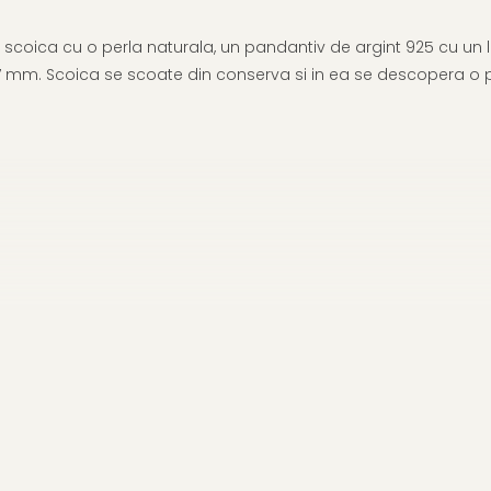
scoica cu o perla naturala, un pandantiv de argint 925 cu un 
 7 mm. Scoica se scoate din conserva si in ea se descopera o pe