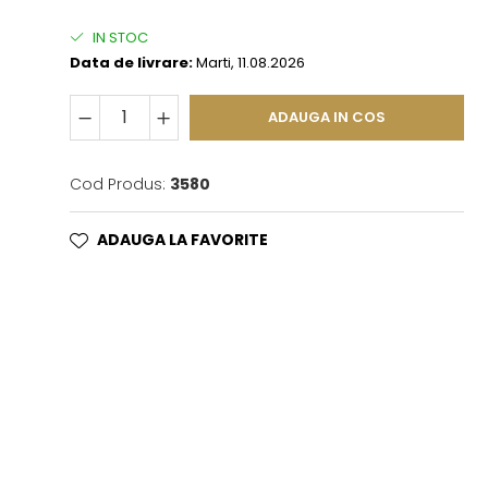
IN STOC
Data de livrare:
Marti, 11.08.2026
ADAUGA IN COS
Cod Produs:
3580
ADAUGA LA FAVORITE