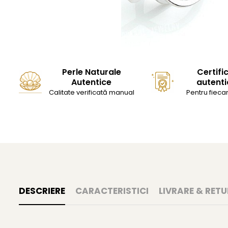
Perle Naturale
Certifi
Autentice
autenti
Calitate verificată manual
Pentru fiecar
DESCRIERE
CARACTERISTICI
LIVRARE & RETU