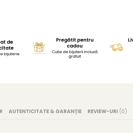
Pregătit pentru
Li
cat de
cadou
citate
Cutie de bijuterii inclusă
e bijuterie
gratuit
R
AUTENTICITATE & GARANȚIE
REVIEW-URI
(0)