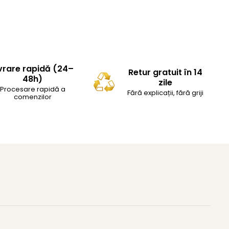
vrare rapidă (24–
Retur gratuit în 14
48h)
zile
Procesare rapidă a
Fără explicații, fără griji
comenzilor