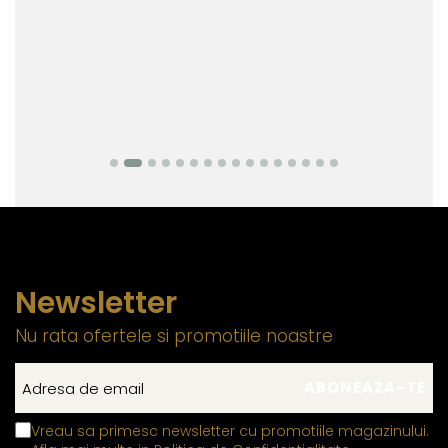
Newsletter
Nu rata ofertele si promotiile noastre
Vreau sa primesc newsletter cu promotiile magazinului.