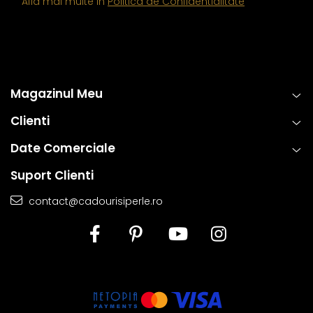
Afla mai multe in
Politica de Confidentialitate
Magazinul Meu
Clienti
Date Comerciale
Suport Clienti
contact@cadourisiperle.ro