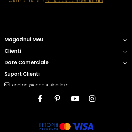
Afla mai multe in
Politica de Confidentialitate
Magazinul Meu
Clienti
Date Comerciale
Suport Clienti
contact@cadourisiperle.ro