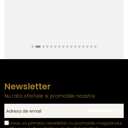
Newsletter
Nu rata ofertele si promotiile noastre
Vreau sa primesc newsletter cu promotiile magazinului.