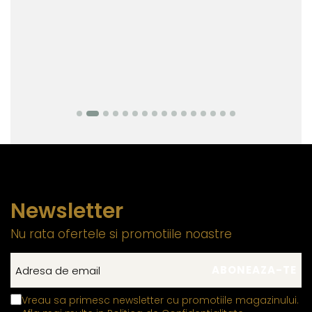
Newsletter
Nu rata ofertele si promotiile noastre
Vreau sa primesc newsletter cu promotiile magazinului.