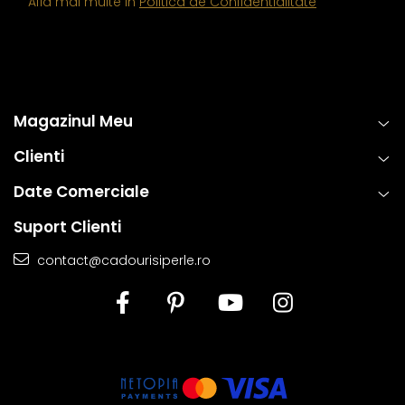
Afla mai multe in
Politica de Confidentialitate
Magazinul Meu
Clienti
Date Comerciale
Suport Clienti
contact@cadourisiperle.ro