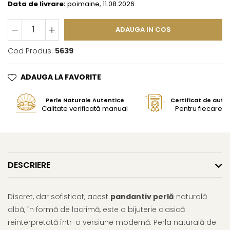
Data de livrare:
poimaine, 11.08.2026
ADAUGA IN COS
Cod Produs:
5639
ADAUGA LA FAVORITE
Perle Naturale Autentice
Certificat de aute
Calitate verificată manual
Pentru fiecare bi
DESCRIERE
Discret, dar sofisticat, acest
pandantiv perlă
naturală
albă, în formă de lacrimă, este o bijuterie clasică
reinterpretată într-o versiune modernă. Perla naturală de