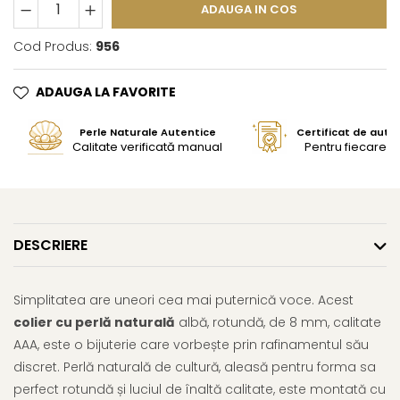
ADAUGA IN COS
Cod Produs:
956
ADAUGA LA FAVORITE
Perle Naturale Autentice
Certificat de aute
Calitate verificată manual
Pentru fiecare bi
DESCRIERE
Simplitatea are uneori cea mai puternică voce. Acest
colier cu perlă naturală
albă, rotundă, de 8 mm, calitate
AAA, este o bijuterie care vorbește prin rafinamentul său
discret. Perlă naturală de cultură, aleasă pentru forma sa
perfect rotundă și luciul de înaltă calitate, este montată cu