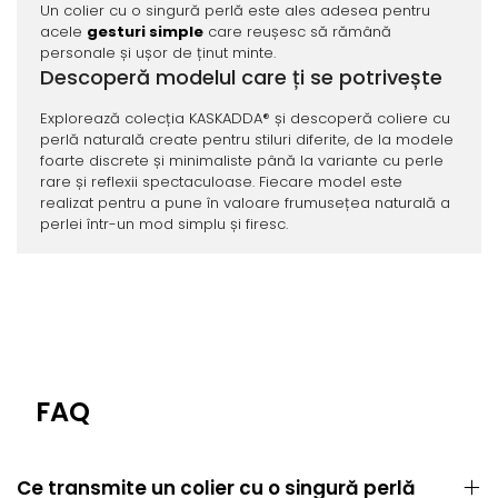
Un colier cu o singură perlă este ales adesea pentru
acele
gesturi simple
care reușesc să rămână
personale și ușor de ținut minte.
Descoperă modelul care ți se potrivește
Explorează colecția KASKADDA® și descoperă coliere cu
perlă naturală create pentru stiluri diferite, de la modele
foarte discrete și minimaliste până la variante cu perle
rare și reflexii spectaculoase. Fiecare model este
realizat pentru a pune în valoare frumusețea naturală a
perlei într-un mod simplu și firesc.
FAQ
Ce transmite un colier cu o singură perlă