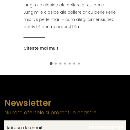
lungimile clasice ale colierelor cu perle
Lungimile clasice ale colierelor cu perle Perle
mici vs perle mari – cum alegi dimensiunea
potrivită pentru colierul tău...
Citeste mai mult
Newsletter
Nu rata ofertele si promotiile noastre