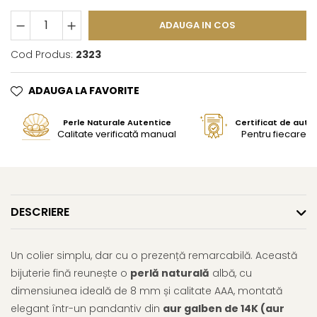
ADAUGA IN COS
Cod Produs:
2323
ADAUGA LA FAVORITE
Perle Naturale Autentice
Certificat de aute
Calitate verificată manual
Pentru fiecare bi
DESCRIERE
Un colier simplu, dar cu o prezență remarcabilă. Această
bijuterie fină reunește o
perlă naturală
albă, cu
dimensiunea ideală de 8 mm și calitate AAA, montată
elegant într-un pandantiv din
aur galben de 14K (aur