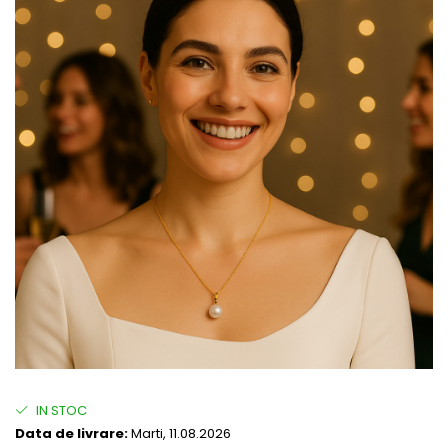
IN STOC
Data de livrare:
Marti, 11.08.2026