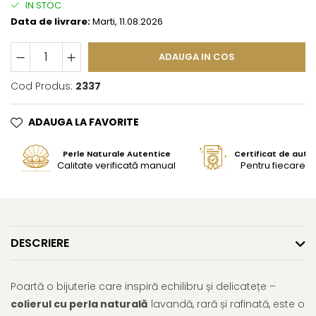
IN STOC
Data de livrare:
Marti, 11.08.2026
ADAUGA IN COS
Cod Produs:
2337
ADAUGA LA FAVORITE
Perle Naturale Autentice
Certificat de aute
Calitate verificată manual
Pentru fiecare bi
DESCRIERE
Poartă o bijuterie care inspiră echilibru și delicatețe –
colierul cu perla naturală
lavandă, rară și rafinată, este o