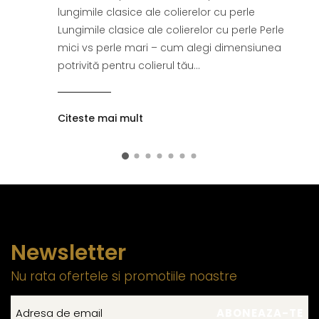
lungimile clasice ale colierelor cu perle
Lungimile clasice ale colierelor cu perle Perle
mici vs perle mari – cum alegi dimensiunea
potrivită pentru colierul tău...
Citeste mai mult
Newsletter
Nu rata ofertele si promotiile noastre