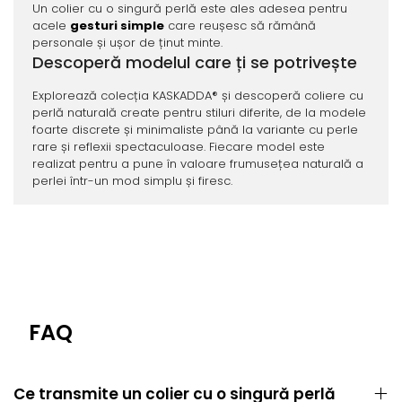
Un colier cu o singură perlă este ales adesea pentru
acele
gesturi simple
care reușesc să rămână
personale și ușor de ținut minte.
Descoperă modelul care ți se potrivește
Explorează colecția KASKADDA® și descoperă coliere cu
perlă naturală create pentru stiluri diferite, de la modele
foarte discrete și minimaliste până la variante cu perle
rare și reflexii spectaculoase. Fiecare model este
realizat pentru a pune în valoare frumusețea naturală a
perlei într-un mod simplu și firesc.
FAQ
Ce transmite un colier cu o singură perlă