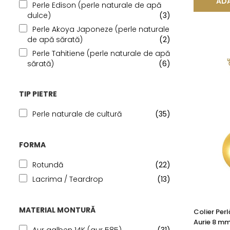
ADA
Perle Edison (perle naturale de apă
dulce)
(3)
Perle Akoya Japoneze (perle naturale
de apă sărată)
(2)
Perle Tahitiene (perle naturale de apă
sărată)
(6)
TIP PIETRE
Perle naturale de cultură
(35)
FORMA
Rotundă
(22)
Lacrima / Teardrop
(13)
MATERIAL MONTURĂ
Colier Per
Aurie 8 mm