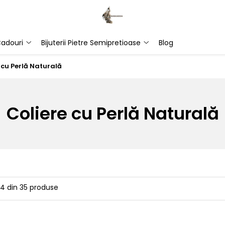
adouri
Bijuterii Pietre Semipretioase
Blog
 cu Perlă Naturală
Coliere cu Perlă Naturală
24
din
35
produse