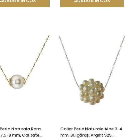
ADAUGA IN COS
ADAUGA IN COS
 Perla Naturala Rara
Colier Perle Naturale Albe 3-4
7,5-8 mm, Calitate
mm, Bulgăraș, Argint 925,