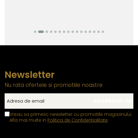
Newsletter
Nu rata ofertele si promotiile noastre
Vreau sa primesc newsletter cu promotiile magazinului.
Afla mai multe in
Politica de Confidentialitate