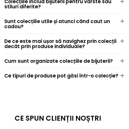
Colecțiile includ bijuterii pentru vârste sau
stiluri diferite?
Sunt colecțiile utile și atunci când caut un
cadou?
De ce este mai ușor să navighez prin colecții
decât prin produse individuale?
Cum sunt organizate colecțiile de bijuterii?
Ce tipuri de produse pot găsi într-o colecție?
CE SPUN CLIENȚII NOȘTRI