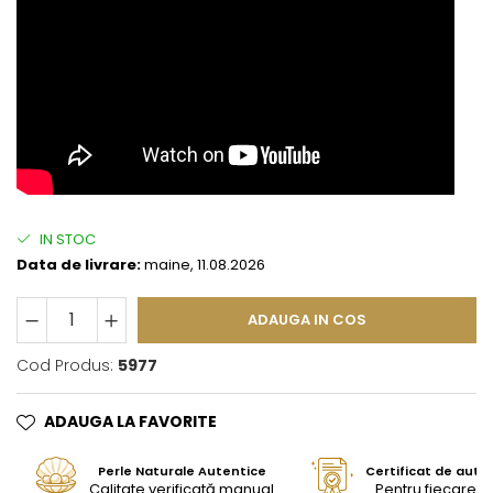
IN STOC
Data de livrare:
maine, 11.08.2026
ADAUGA IN COS
Cod Produs:
5977
ADAUGA LA FAVORITE
Perle Naturale Autentice
Certificat de aute
Calitate verificată manual
Pentru fiecare bi