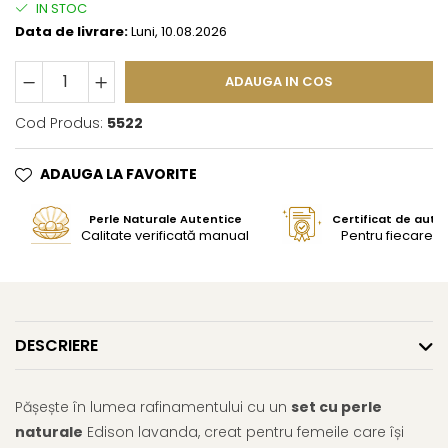
IN STOC
Data de livrare:
Luni, 10.08.2026
ADAUGA IN COS
Cod Produs:
5522
ADAUGA LA FAVORITE
Perle Naturale Autentice
Certificat de aute
Calitate verificată manual
Pentru fiecare bi
DESCRIERE
Pășește în lumea rafinamentului cu un
set cu perle
naturale
Edison lavanda, creat pentru femeile care își